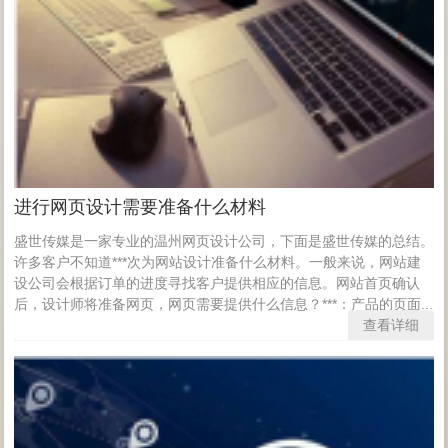
进行网页设计需要准备什么材料
盛世传媒是一家专业的温州网页设计公司，下面是盛世传媒的总结。
许多客户不知道***次为网站设计准备什么材料。一般来说，网站建
设公司会根据订单的进度寻找客户提供相应的信息。网站首页确认
后，设计师将准备网页，网页需要提供什么信息？***：产品的页面...
查看详细