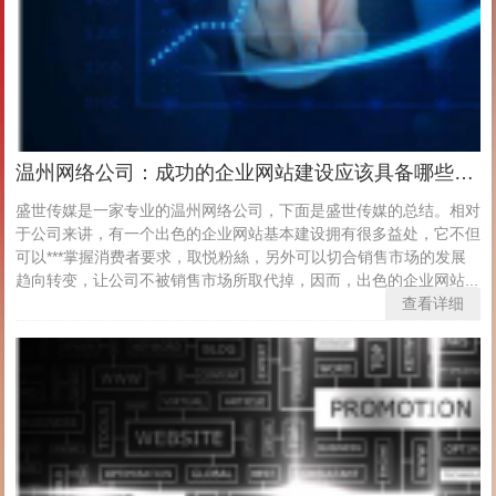
温州网络公司：成功的企业网站建设应该具备哪些特征？
盛世传媒是一家专业的温州网络公司，下面是盛世传媒的总结。相对
于公司来讲，有一个出色的企业网站基本建设拥有很多益处，它不但
可以***掌握消费者要求，取悦粉絲，另外可以切合销售市场的发展
趋向转变，让公司不被销售市场所取代掉，因而，出色的企业网站...
查看详细