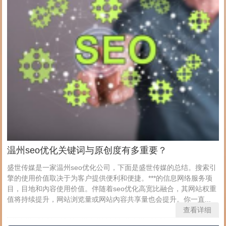
温州seo优化关键词与原创度有多重要？
盛世传媒是一家温州seo优化公司，下面是盛世传媒的总结。搜索引
擎的使用价值取决于为客户提供便利和便捷。***的信息网络服务项
目，目地和內容使用价值。伴随着seo优化高宽比融合，其网站权重
值将持续提升，网站浏览量或网站內容共享量也会提升。你一直...
查看详细