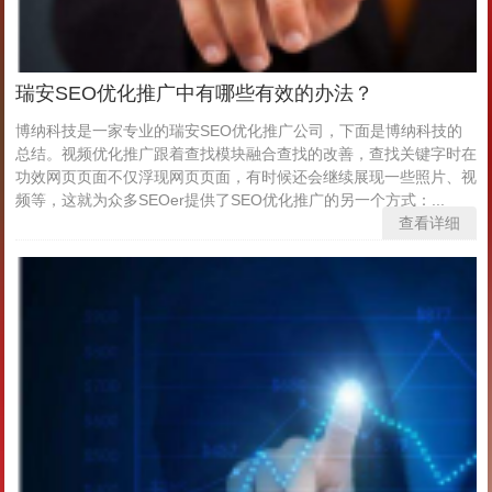
瑞安SEO优化推广中有哪些有效的办法？
博纳科技是一家专业的瑞安SEO优化推广公司，下面是博纳科技的
总结。视频优化推广跟着查找模块融合查找的改善，查找关键字时在
功效网页页面不仅浮现网页页面，有时候还会继续展现一些照片、视
频等，这就为众多SEOer提供了SEO优化推广的另一个方式：...
查看详细