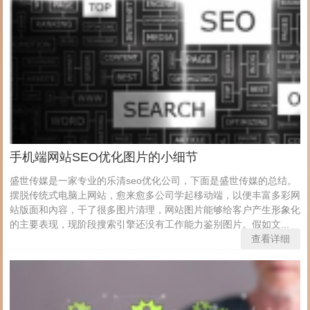
手机端网站SEO优化图片的小细节
盛世传媒是一家专业的乐清seo优化公司，下面是盛世传媒的总结。
摆脱传统式电脑上网站，愈来愈多公司学起移动端，以便丰富多彩网
站版面和內容，干了很多图片清理，网站图片能够给客户产生形象化
的主要表现，现阶段搜索引擎还没有工作能力鉴别图片。假如文...
查看详细