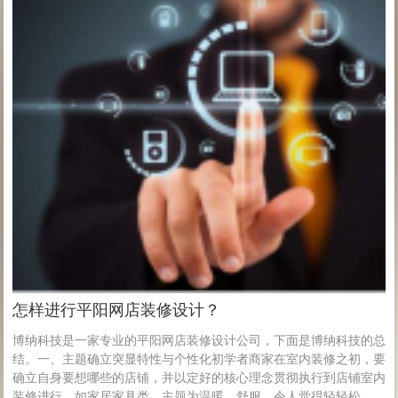
怎样进行平阳网店装修设计？
博纳科技是一家专业的平阳网店装修设计公司，下面是博纳科技的总
结。一、主题确立突显特性与个性化初学者商家在室内装修之初，要
确立自身要想哪些的店铺，并以定好的核心理念贯彻执行到店铺室内
装修进行。如家居家具类，主题为温暖、舒服、令人觉得轻轻松