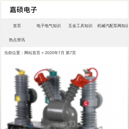
首页
电子电气知识
五金工具知识
机械汽配泵阀知
热点资讯
当前位置：
网站首页
> 2020年7月 第7页