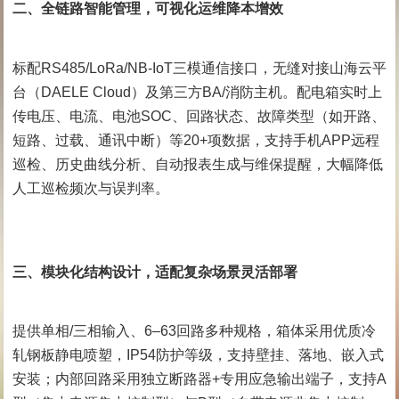
二、全链路智能管理，可视化运维降本增效
标配RS485/LoRa/NB-IoT三模通信接口，无缝对接山海云平
台（DAELE Cloud）及第三方BA/消防主机。配电箱实时上
传电压、电流、电池SOC、回路状态、故障类型（如开路、
短路、过载、通讯中断）等20+项数据，支持手机APP远程
巡检、历史曲线分析、自动报表生成与维保提醒，大幅降低
人工巡检频次与误判率。
三、模块化结构设计，适配复杂场景灵活部署
提供单相/三相输入、6–63回路多种规格，箱体采用优质冷
轧钢板静电喷塑，IP54防护等级，支持壁挂、落地、嵌入式
安装；内部回路采用独立断路器+专用应急输出端子，支持A