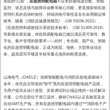
系统的“心脏”，
应急照明配电箱
不仅承担着电源分配、智能
监控、状态反馈与故障自诊断等核心功能，更直接影响应急
照明灯具的启动时效性、持续供电可靠性及全生命周期运维
效率。随着《消防设施通用规范》（GB 55036-2022）、
《应急照明和疏散指示系统技术标准》（GB 51309-2018）
等新规全面实施，传统简易配电箱已难以满足高可靠性、数
字化、集中管理的新要求——此时，专业级、国产化、智能
化的应急照明配电箱，正成为医院、地铁、大型商业综合
体、超高层写字楼及学校等重点场所的刚需选择。
山海电气（DAELE）深耕智能配电与消防应急电源领域十
余年，依托自主研发的“智守”系列应急照明配电箱产品线，
为用户提供从设计选型、安装调试到云端运维的一站式解决
方案。公司总部位于浙江温州，拥有CNAS认证实验室及全
自动SMT生产线，所有应急照明配电箱均通过***消防电子产