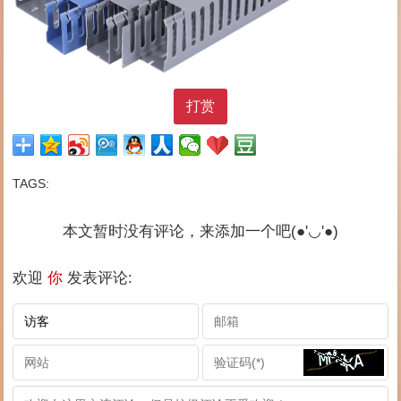
打赏
TAGS:
本文暂时没有评论，来添加一个吧(●'◡'●)
欢迎
你
发表评论: