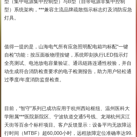
型（集中电源集中控制型）与B型（自带电源非集中控制
型）系统架构，***兼容主流品牌疏散指示标志灯及消防应急
灯具。
值得一提的是，山海电气所有应急照明配电箱均标配“一键
自检”功能：按压面板物理按键，系统即刻执行LED指示灯
全亮测试、电池放电容量验证、通讯链路连通性校验，并自
动生成符合消防检查要求的电子检测报告，助力用户轻松通
过季度/年度消防监督检查。
目前，“智守”系列已成功应用于杭州西站枢纽、温州医科大
学附属***医院新院区、宁波轨道交通5号线、龙湖杭州滨江
天街等百余个标杆项目。客户反馈显示：设备平均无故障运
行时间（MTBF）超60,000小时，远程故障定位准确率达99.