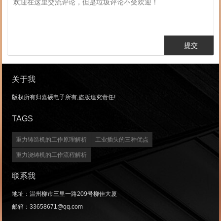
关于我
版权所有归嘉硕电子所有,盗版追究责任!
TAGS
重力铸造机的工作原理解析
工业插头的三种优点
重力浇铸机的工作流程解析
联系我
地址：温州柳市三里一路209号柳佳大厦
邮箱：33658671@qq.com