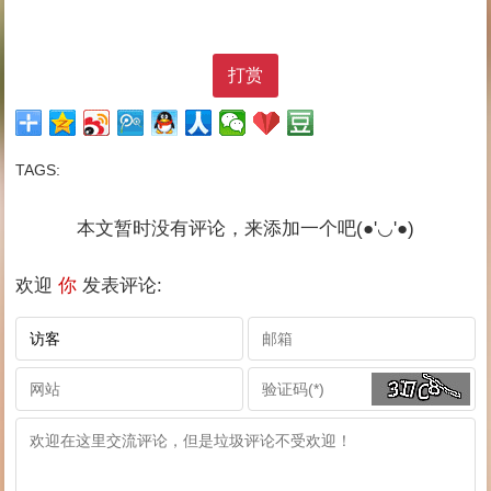
打赏
TAGS:
本文暂时没有评论，来添加一个吧(●'◡'●)
欢迎
你
发表评论: