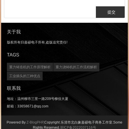
关于我
版权所有归嘉硕电子所有,盗版追究责任!
TAGS
重力铸造机的工作原理解析
重力浇铸机的工作流程解析
工业插头的三种优点
联系我
地址：温州柳市三里一路209号柳佳大厦
邮箱：33658671@qq.com
Powered By
Z-BlogPHP
,Copyright 乐清市北白象嘉硕电子商务工作室.Some
Rights Reserved.
浙ICP备2022037116号