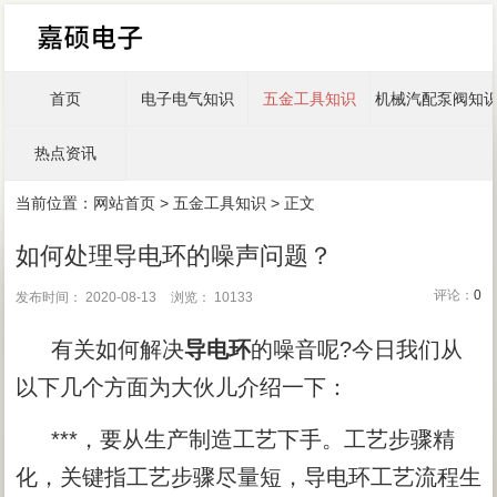
首页
电子电气知识
五金工具知识
机械汽配泵阀知
热点资讯
当前位置：
网站首页
>
五金工具知识
> 正文
如何处理导电环的噪声问题？
评论：
0
发布时间： 2020-08-13
浏览： 10133
有关如何解决
导电环
的噪音呢?今日我们从
以下几个方面为大伙儿介绍一下：
***，要从生产制造工艺下手。工艺步骤精
化，关键指工艺步骤尽量短，导电环工艺流程生