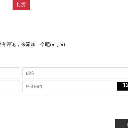
打赏
有评论，来添加一个吧(●'◡'●)