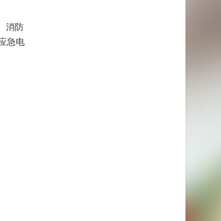
、消防
应急电