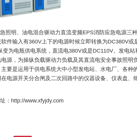
紧急照明、油电混合驱动力直流变频EPS消防应急电源三
件输入有360V上下的电源时候立即转换为DC380V或
变为电瓶供电系统，直流电380V或是DC110V。发电站
电电源，为操纵负载驱动力负载及其直流电安全事故照明
。主要是运用于供电系统大中小型发电站、水电厂、各种
用在电源开关分合闸及二次回路中的仪器设备、仪表盘、
址：
http://www.xfyjdy.com