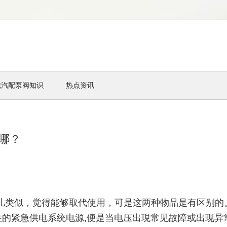
械汽配泵阀知识
热点资讯
哪？
儿类似，觉得能够取代使用，可是这两种物品是有区别的。
性的紧急供电系统电源,便是当电压出現常见故障或出现异